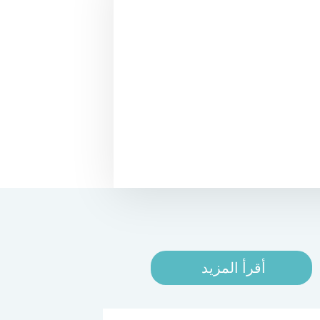
أقرأ المزيد