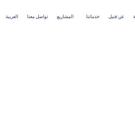
عن فتيل
خدماتنا
المشاريع
تواصل معنا
العربية
بديل
 التشطيبات - تنفيذ وتاثيث مكاتب ادارية